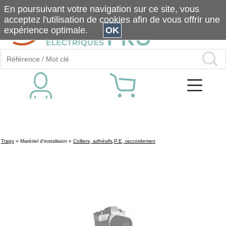
En poursuivant votre navigation sur ce site, vous
acceptez l'utilisation de cookies afin de vous offrir une
expérience optimale.
OK
Trapy
»
Matériel d'installaion
»
Colliers, adhésifs,P.E, raccordemen