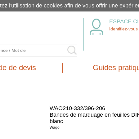
tez l'utilisation de cookies afin de vous offrir une exp
ESPACE C
Identifiez-vous
e de devis
Guides pratiq
WAO210-332/396-206
Bandes de marquage en feuilles DI
blanc
Wago