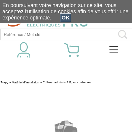
En poursuivant votre navigation sur ce site, vous
acceptez l'utilisation de cookies afin de vous offrir une
expérience optimale.
OK
Trapy
»
Matériel d'installaion
»
Colliers, adhésifs,P.E, raccordemen