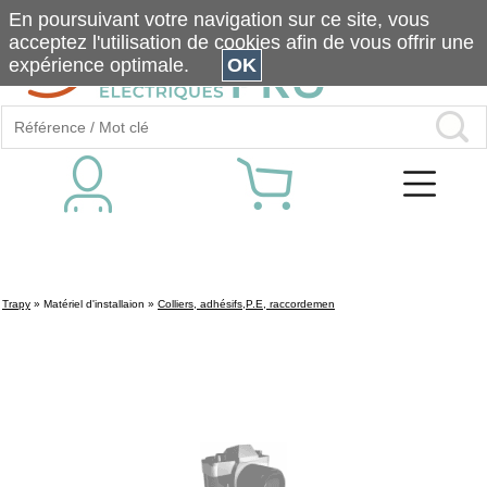
En poursuivant votre navigation sur ce site, vous
acceptez l'utilisation de cookies afin de vous offrir une
expérience optimale.
OK
Trapy
»
Matériel d'installaion
»
Colliers, adhésifs,P.E, raccordemen