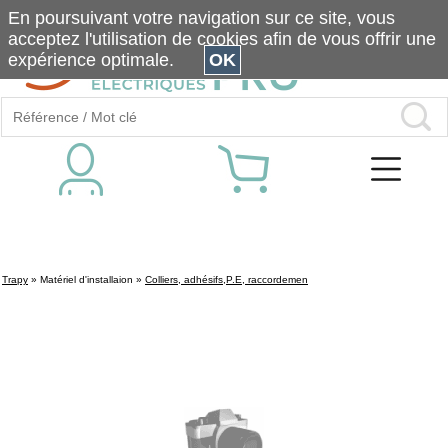
En poursuivant votre navigation sur ce site, vous
acceptez l'utilisation de cookies afin de vous offrir une
expérience optimale.
OK
Trapy
»
Matériel d'installaion
»
Colliers, adhésifs,P.E, raccordemen