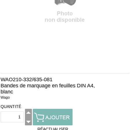
WAO210-332/635-081
Bandes de marquage en feuilles DIN A4,
blanc
Wago
QUANTITÉ
RÉACTUALISER