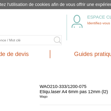
tez l'utilisation de cookies afin de vous offrir une exp
ESPACE C
Identifiez-vous
e de devis
Guides pratiq
WAO210-333/1200-075
Etiqu.laser A4 6mm pas 12mm (l2)
Wago