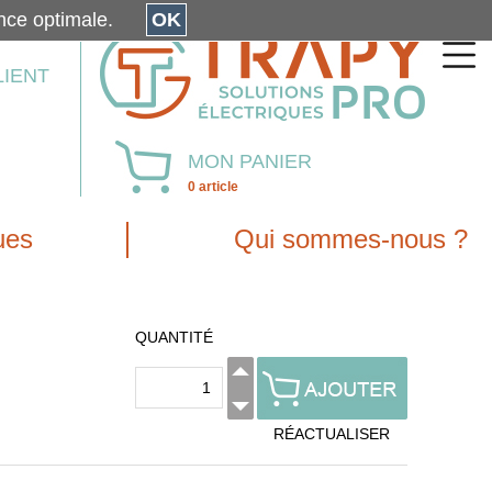
érience optimale.
OK
LIENT
MON PANIER
0 article
ues
Qui sommes-nous ?
QUANTITÉ
RÉACTUALISER