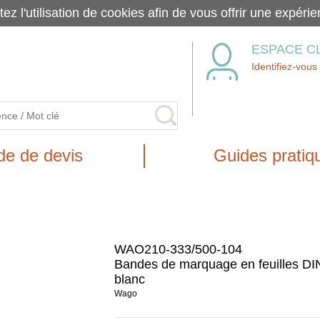
tez l'utilisation de cookies afin de vous offrir une exp
ESPACE C
Identifiez-vous
e de devis
Guides pratiq
WAO210-333/500-104
Bandes de marquage en feuilles DI
blanc
Wago