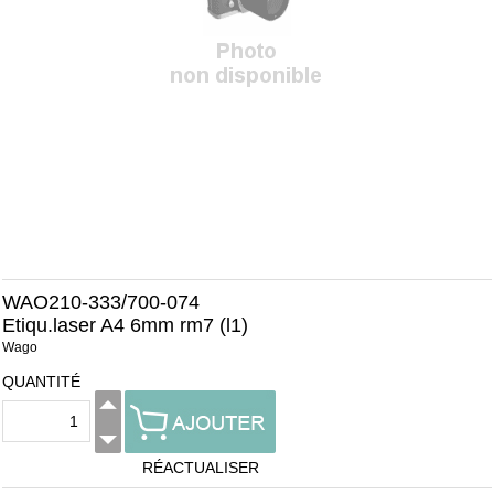
WAO210-333/700-074
Etiqu.laser A4 6mm rm7 (l1)
Wago
QUANTITÉ
RÉACTUALISER