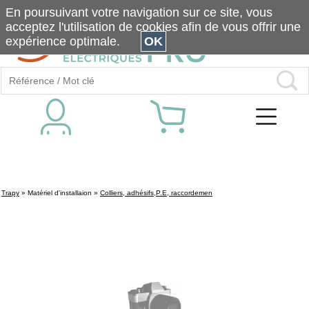
En poursuivant votre navigation sur ce site, vous
acceptez l'utilisation de cookies afin de vous offrir une
expérience optimale.
OK
Trapy
»
Matériel d'installaion
»
Colliers, adhésifs,P.E, raccordemen