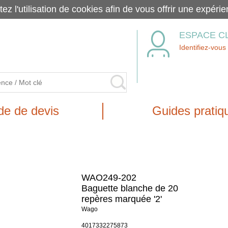
tez l'utilisation de cookies afin de vous offrir une exp
ESPACE C
Identifiez-vous
e de devis
Guides pratiq
WAO249-202
Baguette blanche de 20
repères marquée '2'
Wago
4017332275873