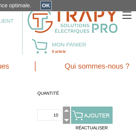
érience optimale.
OK
LIENT
MON PANIER
0 article
ues
Qui sommes-nous ?
QUANTITÉ
RÉACTUALISER