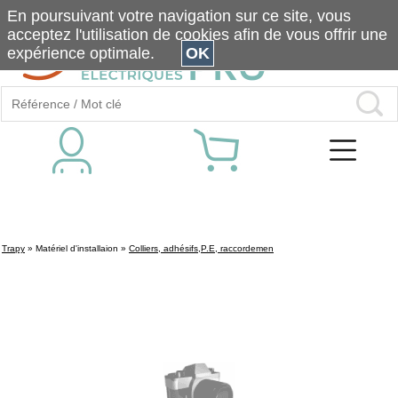
En poursuivant votre navigation sur ce site, vous
acceptez l'utilisation de cookies afin de vous offrir une
expérience optimale.
OK
Trapy
»
Matériel d'installaion
»
Colliers, adhésifs,P.E, raccordemen