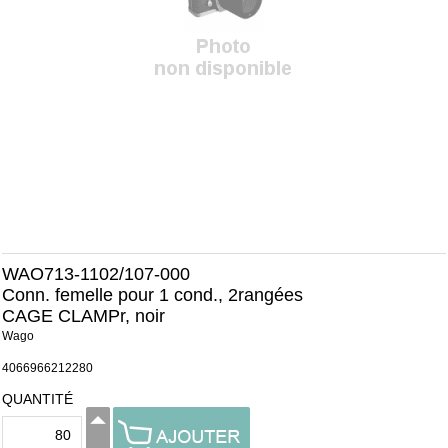
WAO713-1102/107-000
Conn. femelle pour 1 cond., 2rangées
CAGE CLAMPr, noir
Wago
4066966212280
QUANTITÉ