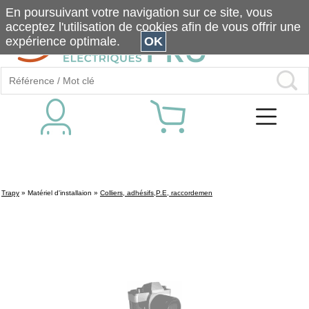
En poursuivant votre navigation sur ce site, vous
acceptez l'utilisation de cookies afin de vous offrir une
expérience optimale.
OK
Trapy
»
Matériel d'installaion
»
Colliers, adhésifs,P.E, raccordemen