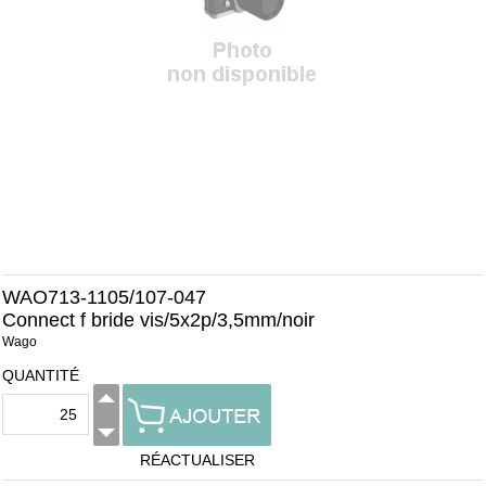
WAO713-1105/107-047
Connect f bride vis/5x2p/3,5mm/noir
Wago
QUANTITÉ
RÉACTUALISER