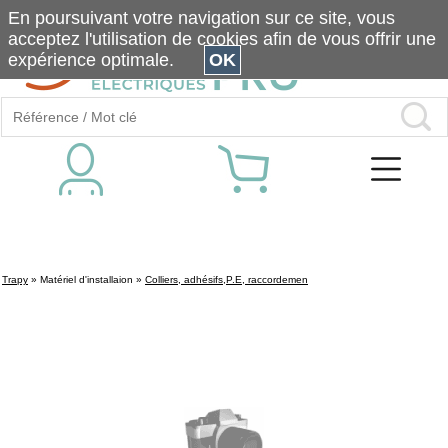
En poursuivant votre navigation sur ce site, vous
acceptez l'utilisation de cookies afin de vous offrir une
expérience optimale.
OK
Trapy
»
Matériel d'installaion
»
Colliers, adhésifs,P.E, raccordemen