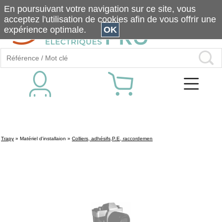
En poursuivant votre navigation sur ce site, vous
acceptez l'utilisation de cookies afin de vous offrir une
expérience optimale.
OK
Trapy
»
Matériel d'installaion
»
Colliers, adhésifs,P.E, raccordemen