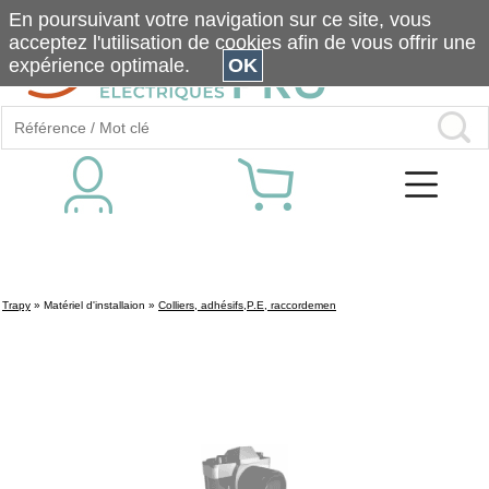
En poursuivant votre navigation sur ce site, vous
acceptez l'utilisation de cookies afin de vous offrir une
expérience optimale.
OK
Trapy
»
Matériel d'installaion
»
Colliers, adhésifs,P.E, raccordemen