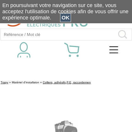
En poursuivant votre navigation sur ce site, vous
acceptez l'utilisation de cookies afin de vous offrir une
expérience optimale.
OK
Trapy
»
Matériel d'installaion
»
Colliers, adhésifs,P.E, raccordemen