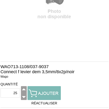
WAO713-1108/037-9037
Connect f levier dem 3,5mm/8x2p/noir
Wago
QUANTITÉ
RÉACTUALISER