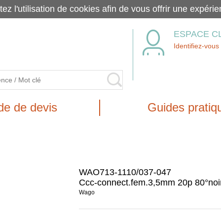
tez l'utilisation de cookies afin de vous offrir une exp
ESPACE C
Identifiez-vous
e de devis
Guides pratiq
WAO713-1110/037-047
Ccc-connect.fem.3,5mm 20p 80°noi
Wago