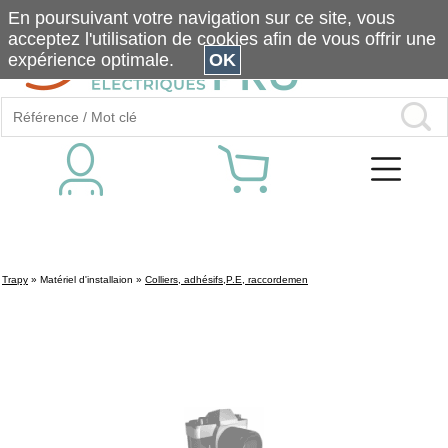
En poursuivant votre navigation sur ce site, vous
acceptez l'utilisation de cookies afin de vous offrir une
expérience optimale.
OK
Trapy
»
Matériel d'installaion
»
Colliers, adhésifs,P.E, raccordemen