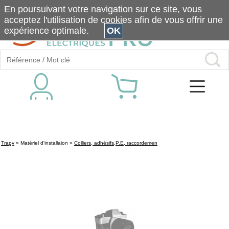
En poursuivant votre navigation sur ce site, vous
acceptez l'utilisation de cookies afin de vous offrir une
expérience optimale.
OK
Trapy
»
Matériel d'installaion
»
Colliers, adhésifs,P.E, raccordemen