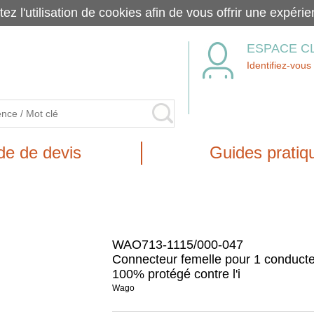
tez l'utilisation de cookies afin de vous offrir une exp
ESPACE C
Identifiez-vous
e de devis
Guides pratiq
WAO713-1115/000-047
Connecteur femelle pour 1 conduct
100% protégé contre l'i
Wago