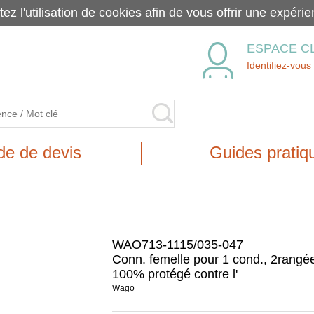
tez l'utilisation de cookies afin de vous offrir une exp
ESPACE C
Identifiez-vous
e de devis
Guides pratiq
WAO713-1115/035-047
Conn. femelle pour 1 cond., 2rangé
100% protégé contre l'
Wago