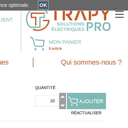
érience optimale.
OK
LIENT
MON PANIER
0 article
ues
Qui sommes-nous ?
QUANTITÉ
RÉACTUALISER