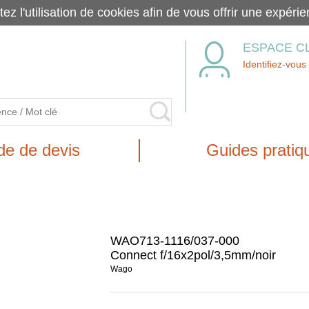
tez l'utilisation de cookies afin de vous offrir une exp
ESPACE C
Identifiez-vous
e de devis
Guides pratiq
WAO713-1116/037-000
Connect f/16x2pol/3,5mm/noir
Wago