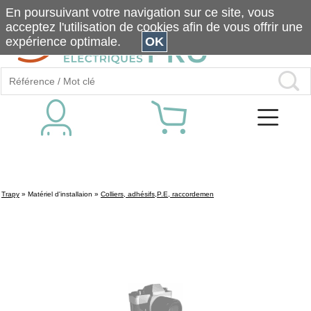
En poursuivant votre navigation sur ce site, vous
acceptez l'utilisation de cookies afin de vous offrir une
expérience optimale.
OK
Trapy
»
Matériel d'installaion
»
Colliers, adhésifs,P.E, raccordemen