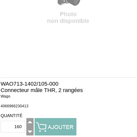
WAO713-1402/105-000
Connecteur mâle THR, 2 rangées
Wago
4066966230413
QUANTITÉ