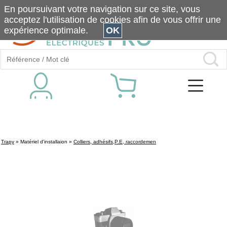
En poursuivant votre navigation sur ce site, vous
acceptez l'utilisation de cookies afin de vous offrir une
expérience optimale.
OK
Trapy
»
Matériel d'installaion
»
Colliers, adhésifs,P.E, raccordemen