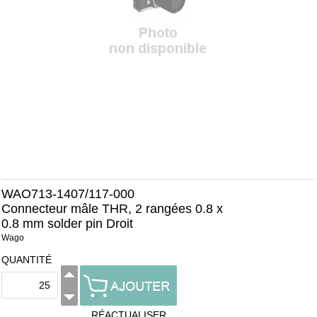
WAO713-1407/117-000
Connecteur mâle THR, 2 rangées 0.8 x
0.8 mm solder pin Droit
Wago
QUANTITÉ
RÉACTUALISER