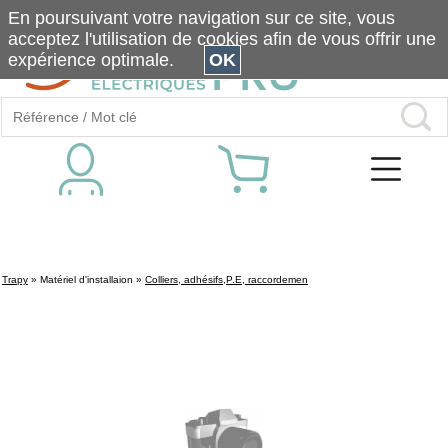
En poursuivant votre navigation sur ce site, vous
acceptez l'utilisation de cookies afin de vous offrir une
expérience optimale.
OK
Trapy
»
Matériel d'installaion
»
Colliers, adhésifs,P.E, raccordemen