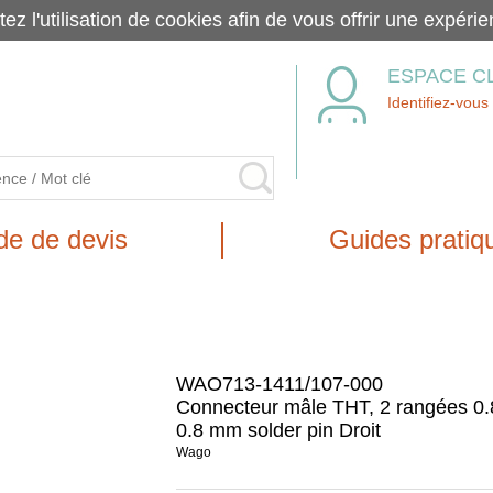
tez l'utilisation de cookies afin de vous offrir une exp
ESPACE C
Identifiez-vous
e de devis
Guides pratiq
WAO713-1411/107-000
Connecteur mâle THT, 2 rangées 0.
0.8 mm solder pin Droit
Wago