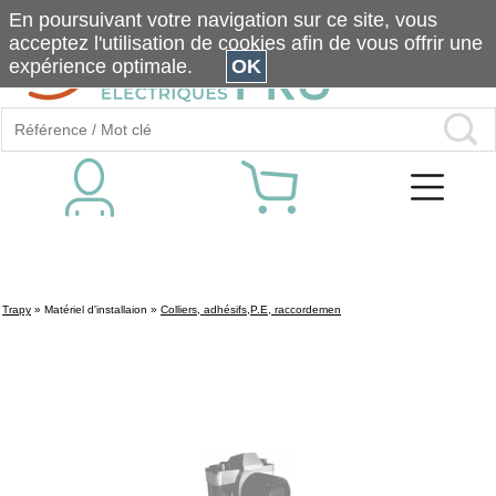
En poursuivant votre navigation sur ce site, vous
acceptez l'utilisation de cookies afin de vous offrir une
expérience optimale.
OK
Trapy
»
Matériel d'installaion
»
Colliers, adhésifs,P.E, raccordemen