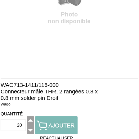
WAO713-1411/116-000
Connecteur mâle THR, 2 rangées 0.8 x
0.8 mm solder pin Droit
Wago
QUANTITÉ
RÉACTUALISER