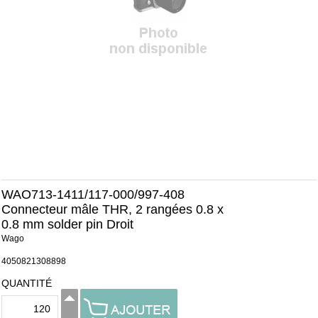
WAO713-1411/117-000/997-408
Connecteur mâle THR, 2 rangées 0.8 x
0.8 mm solder pin Droit
Wago
4050821308898
QUANTITÉ