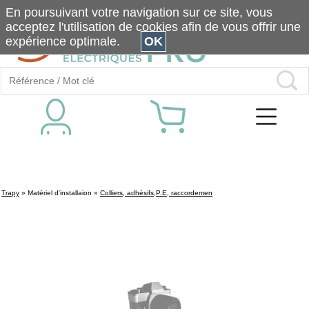
En poursuivant votre navigation sur ce site, vous
acceptez l'utilisation de cookies afin de vous offrir une
expérience optimale.
OK
Trapy
»
Matériel d'installaion
»
Colliers, adhésifs,P.E, raccordemen