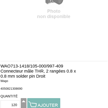
WAO713-1418/105-000/997-409
Connecteur mâle THR, 2 rangées 0.8 x
0.8 mm solder pin Droit
Wago
4050821308690
QUANTITÉ