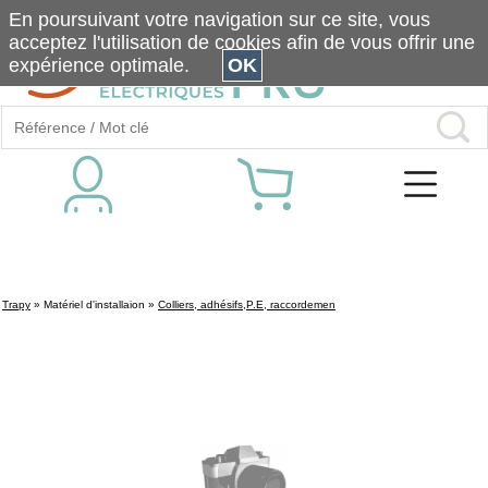
En poursuivant votre navigation sur ce site, vous
acceptez l'utilisation de cookies afin de vous offrir une
expérience optimale.
OK
Trapy
»
Matériel d'installaion
»
Colliers, adhésifs,P.E, raccordemen