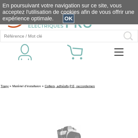
En poursuivant votre navigation sur ce site, vous
acceptez l'utilisation de cookies afin de vous offrir une
expérience optimale.
OK
Trapy
»
Matériel d'installaion
»
Colliers, adhésifs,P.E, raccordemen