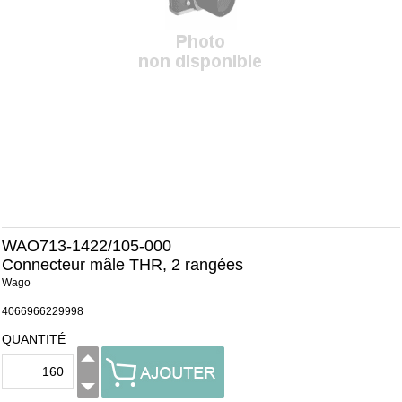
WAO713-1422/105-000
Connecteur mâle THR, 2 rangées
Wago
4066966229998
QUANTITÉ