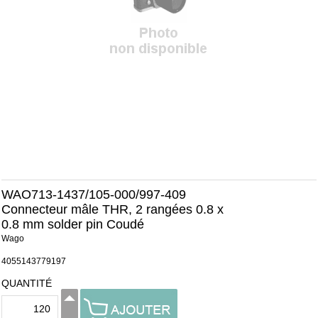
WAO713-1437/105-000/997-409
Connecteur mâle THR, 2 rangées 0.8 x
0.8 mm solder pin Coudé
Wago
4055143779197
QUANTITÉ