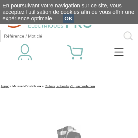
En poursuivant votre navigation sur ce site, vous
acceptez l'utilisation de cookies afin de vous offrir une
expérience optimale.
OK
Trapy
»
Matériel d'installaion
»
Colliers, adhésifs,P.E, raccordemen