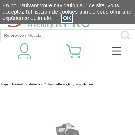
En poursuivant votre navigation sur ce site, vous
acceptez l'utilisation de cookies afin de vous offrir une
expérience optimale.
OK
Trapy
»
Matériel d'installaion
»
Colliers, adhésifs,P.E, raccordemen