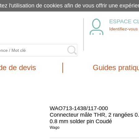
tez l'utilisation de cookies afin de vous offrir une exp
ESPACE C
Identifiez-vous
e de devis
Guides pratiq
WAO713-1438/117-000
Connecteur mâle THR, 2 rangées 0.
0.8 mm solder pin Coudé
Wago