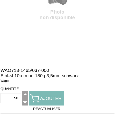
WAO713-1465/037-000
Einl-sl.10p.m.on.180g 3,5mm schwarz
Wago
QUANTITÉ
RÉACTUALISER