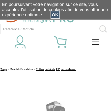
En poursuivant votre navigation sur ce site, vous
acceptez l'utilisation de cookies afin de vous offrir une
expérience optimale.
OK
Trapy
»
Matériel d'installaion
»
Colliers, adhésifs,P.E, raccordemen