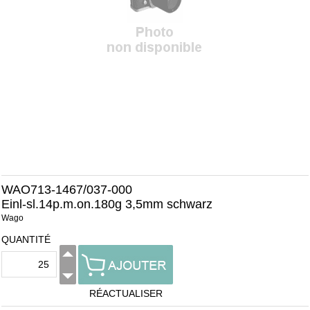
WAO713-1467/037-000
Einl-sl.14p.m.on.180g 3,5mm schwarz
Wago
QUANTITÉ
RÉACTUALISER