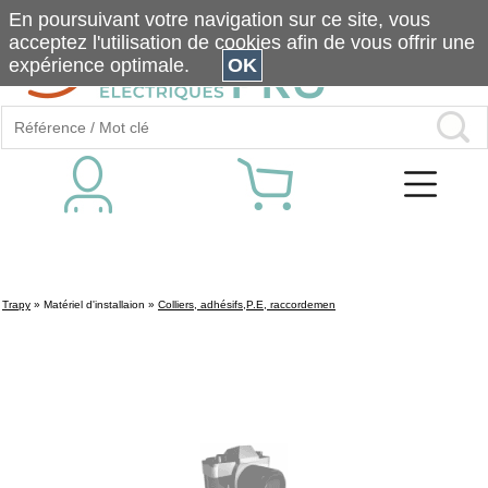
En poursuivant votre navigation sur ce site, vous
acceptez l'utilisation de cookies afin de vous offrir une
expérience optimale.
OK
Trapy
»
Matériel d'installaion
»
Colliers, adhésifs,P.E, raccordemen