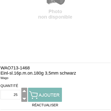
WAO713-1468
Einl-sl.16p.m.on.180g 3,5mm schwarz
Wago
QUANTITÉ
RÉACTUALISER