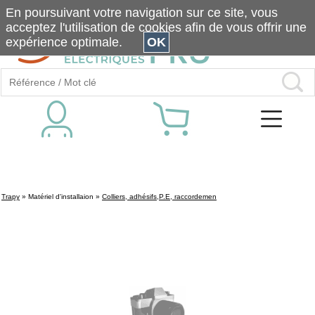
En poursuivant votre navigation sur ce site, vous
acceptez l'utilisation de cookies afin de vous offrir une
expérience optimale.
OK
Trapy
»
Matériel d'installaion
»
Colliers, adhésifs,P.E, raccordemen