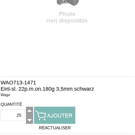
WAO713-1471
Einl-sl. 22p.m.on.180g 3,5mm schwarz
Wago
QUANTITÉ
RÉACTUALISER