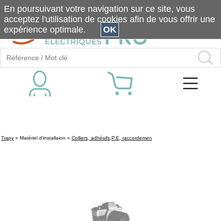
En poursuivant votre navigation sur ce site, vous
acceptez l'utilisation de cookies afin de vous offrir une
expérience optimale.
OK
Trapy
»
Matériel d'installaion
»
Colliers, adhésifs,P.E, raccordemen