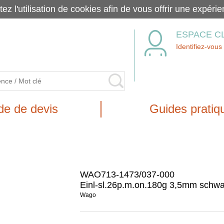
tez l'utilisation de cookies afin de vous offrir une exp
ESPACE C
Identifiez-vous
e de devis
Guides pratiq
WAO713-1473/037-000
Einl-sl.26p.m.on.180g 3,5mm schwa
Wago