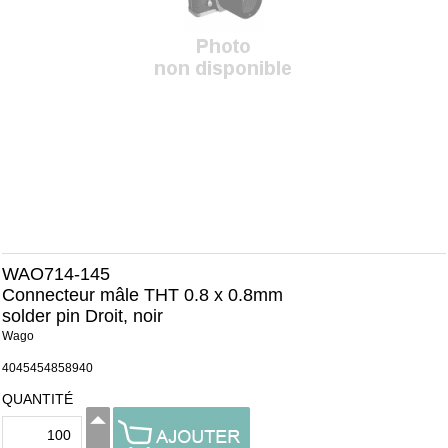
WAO714-145
Connecteur mâle THT 0.8 x 0.8mm
solder pin Droit, noir
Wago
4045454858940
QUANTITÉ