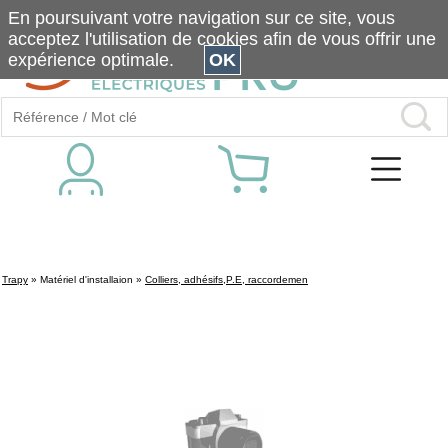
En poursuivant votre navigation sur ce site, vous
acceptez l'utilisation de cookies afin de vous offrir une
expérience optimale.
OK
Trapy
»
Matériel d'installaion
»
Colliers, adhésifs,P.E, raccordemen