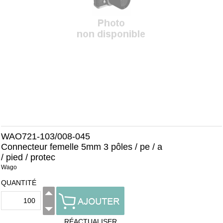
WAO721-103/008-045
Connecteur femelle 5mm 3 pôles / pe / a
/ pied / protec
Wago
QUANTITÉ
RÉACTUALISER