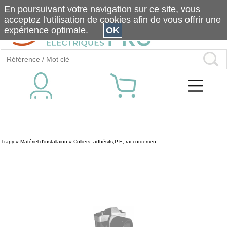
En poursuivant votre navigation sur ce site, vous
acceptez l'utilisation de cookies afin de vous offrir une
expérience optimale.
OK
Trapy
»
Matériel d'installaion
»
Colliers, adhésifs,P.E, raccordemen