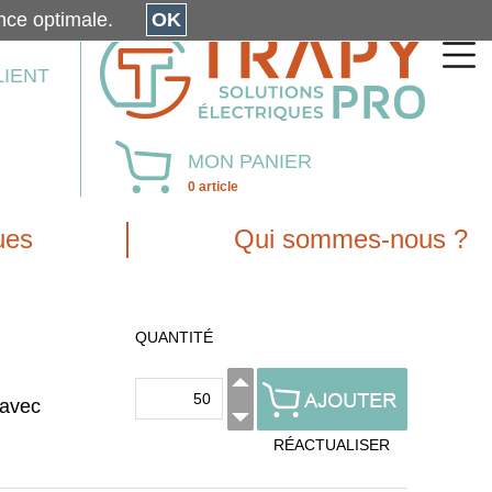
érience optimale.
OK
LIENT
MON PANIER
0 article
ues
Qui sommes-nous ?
QUANTITÉ
/avec
RÉACTUALISER