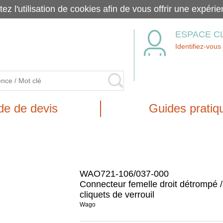
tez l'utilisation de cookies afin de vous offrir une exp
ESPACE C
Identifiez-vous
e de devis
Guides pratiq
WAO721-106/037-000
Connecteur femelle droit détrompé 
cliquets de verrouil
Wago