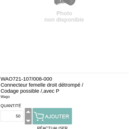
WAO721-107/008-000
Connecteur femelle droit détrompé /
Codage possible /,avec P
Wago
QUANTITÉ
RÉACTUALISER