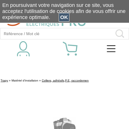
En poursuivant votre navigation sur ce site, vous
acceptez l'utilisation de cookies afin de vous offrir une
expérience optimale.
OK
Trapy
»
Matériel d'installaion
»
Colliers, adhésifs,P.E, raccordemen