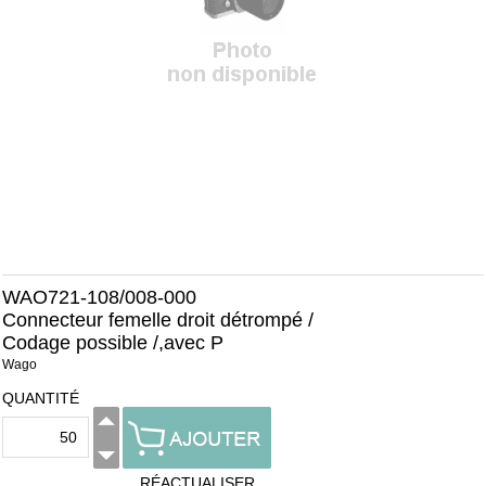
WAO721-108/008-000
Connecteur femelle droit détrompé /
Codage possible /,avec P
Wago
QUANTITÉ
RÉACTUALISER