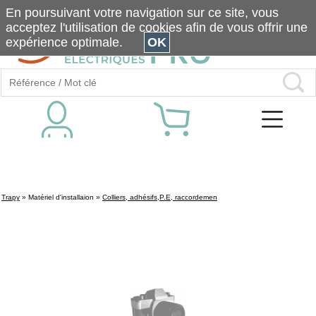
En poursuivant votre navigation sur ce site, vous
acceptez l'utilisation de cookies afin de vous offrir une
expérience optimale.
OK
Trapy
»
Matériel d'installaion
»
Colliers, adhésifs,P.E, raccordemen