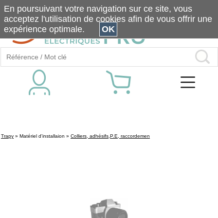
En poursuivant votre navigation sur ce site, vous
acceptez l'utilisation de cookies afin de vous offrir une
expérience optimale.
OK
Trapy
»
Matériel d'installaion
»
Colliers, adhésifs,P.E, raccordemen