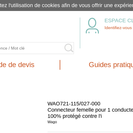
tez l'utilisation de cookies afin de vous offrir une exp
ESPACE C
Identifiez-vous
e de devis
Guides pratiq
WAO721-115/027-000
Connecteur femelle pour 1 conduct
100% protégé contre l'i
Wago