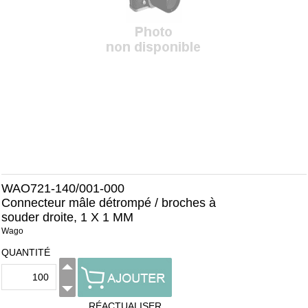
WAO721-140/001-000
Connecteur mâle détrompé / broches à
souder droite, 1 X 1 MM
Wago
QUANTITÉ
RÉACTUALISER