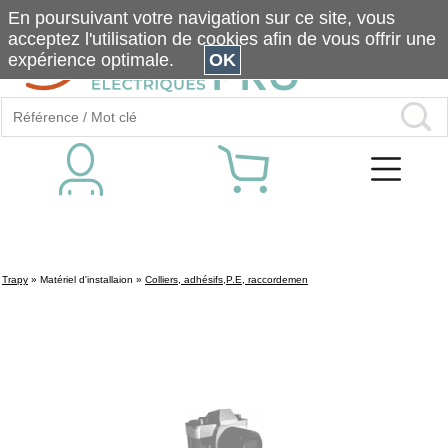
En poursuivant votre navigation sur ce site, vous
acceptez l'utilisation de cookies afin de vous offrir une
expérience optimale.
OK
Trapy
»
Matériel d'installaion
»
Colliers, adhésifs,P.E, raccordemen