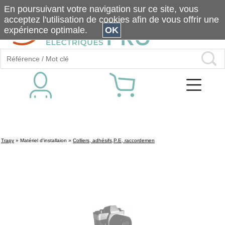
En poursuivant votre navigation sur ce site, vous
acceptez l'utilisation de cookies afin de vous offrir une
expérience optimale.
OK
Trapy
»
Matériel d'installaion
»
Colliers, adhésifs,P.E, raccordemen