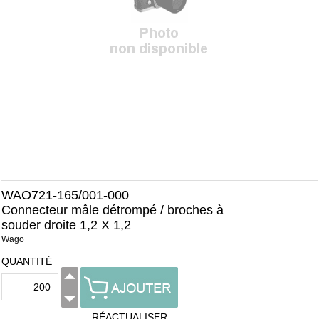
WAO721-165/001-000
Connecteur mâle détrompé / broches à
souder droite 1,2 X 1,2
Wago
QUANTITÉ
RÉACTUALISER