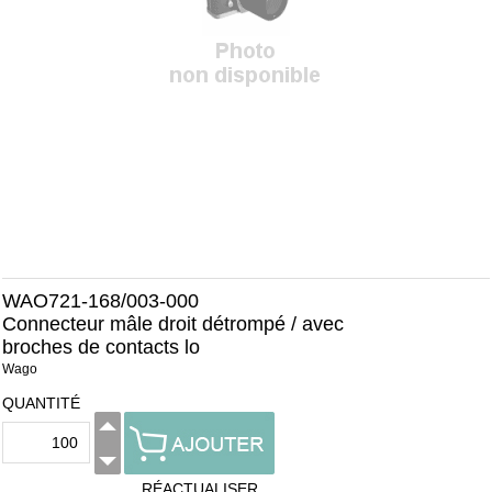
WAO721-168/003-000
Connecteur mâle droit détrompé / avec
broches de contacts lo
Wago
QUANTITÉ
RÉACTUALISER