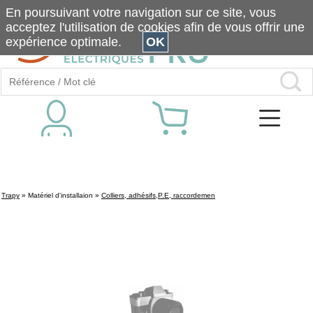
En poursuivant votre navigation sur ce site, vous
acceptez l'utilisation de cookies afin de vous offrir une
expérience optimale.
OK
Trapy
»
Matériel d'installaion
»
Colliers, adhésifs,P.E, raccordemen