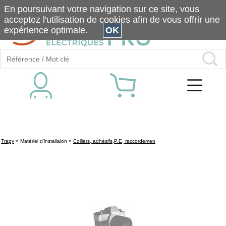
En poursuivant votre navigation sur ce site, vous
acceptez l'utilisation de cookies afin de vous offrir une
expérience optimale.
OK
Trapy
»
Matériel d'installaion
»
Colliers, adhésifs,P.E, raccordemen