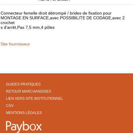
Connecteur femelle droit détrompé / brides de fixation pour
MONTAGE EN SURFACE,avec POSSIBILITE DE CODAGE,avec 2
crochet
s d'arrêt,Pas 7,5 mm,4 pôles
Site fournisseur
GUIDES PRATIQUES
RETOUR MARCHANDISES
LIEN VERS SITE INSTITUTIONNEL
CGV
MENTIONS LÉGALES