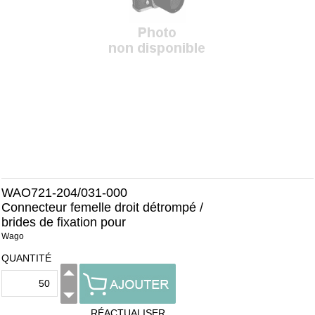
WAO721-204/031-000
Connecteur femelle droit détrompé /
brides de fixation pour
Wago
QUANTITÉ
RÉACTUALISER