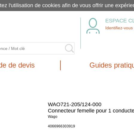
tez l'utilisation de cookies afin de vous offrir une exp
ESPACE C
Identifiez-vous
e de devis
Guides pratiq
WAO721-205/124-000
Connecteur femelle pour 1 conduct
Wago
4066966303919