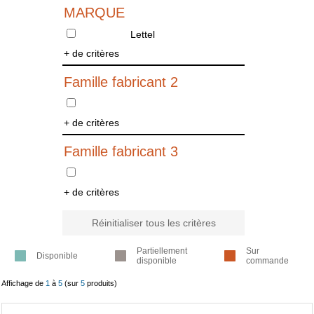
MARQUE
Lettel
+ de critères
Famille fabricant 2
+ de critères
Famille fabricant 3
+ de critères
Réinitialiser tous les critères
Partiellement
Sur
Disponible
disponible
commande
Affichage de
1
à
5
(sur
5
produits)